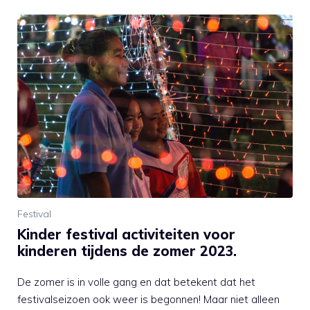
Festival
Kinder festival activiteiten voor
kinderen tijdens de zomer 2023.
De zomer is in volle gang en dat betekent dat het
festivalseizoen ook weer is begonnen! Maar niet alleen