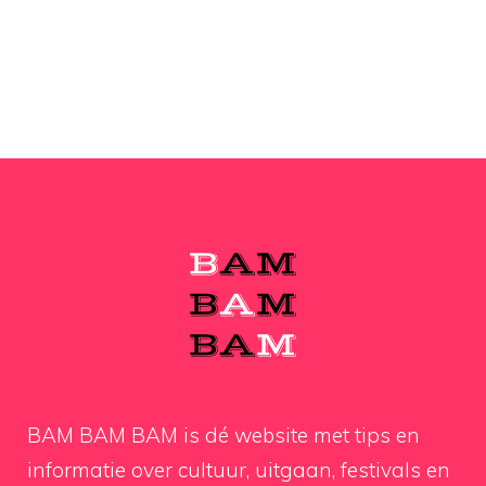
BAM BAM BAM is dé website met tips en
informatie over cultuur, uitgaan, festivals en