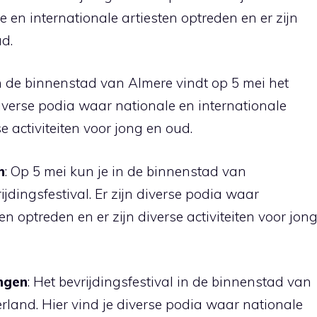
 en internationale artiesten optreden en er zijn
ud.
In de binnenstad van Almere vindt op 5 mei het
 diverse podia waar nationale en internationale
e activiteiten voor jong en oud.
n
: Op 5 mei kun je in de binnenstad van
dingsfestival. Er zijn diverse podia waar
en optreden en er zijn diverse activiteiten voor jon
ngen
: Het bevrijdingsfestival in de binnenstad van
land. Hier vind je diverse podia waar nationale