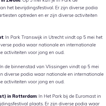
in Zwolle
: Op 5 mei kun je in Park de
 het bevrijdingsfestival. Er zijn diverse podia
tiesten optreden en er zijn diverse activiteiten
ht
: In Park Transwijk in Utrecht vindt op 5 mei het
 diverse podia waar nationale en internationale
e activiteiten voor jong en oud.
 In de binnenstad van Vlissingen vindt op 5 mei
zijn diverse podia waar nationale en internationale
e activiteiten voor jong en oud.
st) in Rotterdam
: In Het Park bij de Euromast in
jdingsfestival plaats. Er zijn diverse podia waar