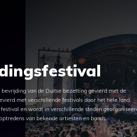
dingsfestival
bevrijding van de Duitse bezetting gevierd met de
gevierd met verschillende festivals door het hele land.
e festival en wordt in verschillende steden georganiseer
 optredens van bekende artiesten en bands.