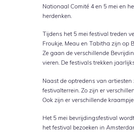
Nationaal Comité 4 en 5 mei en heef
herdenken.
Tijdens het 5 mei festival treden v
Froukje, Meau en Tabitha zijn op 
Ze gaan de verschillende Bevrijdin
vieren. De festivals trekken jaarli
Naast de optredens van artiesten zi
festivalterrein. Zo zijn er verschil
Ook zijn er verschillende kraampje
Het 5 mei bevrijdingsfestival word
het festival bezoeken in Amsterd