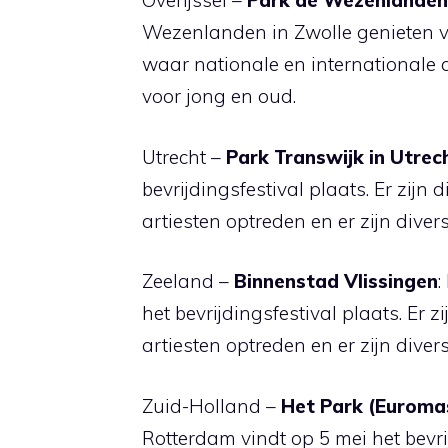
Overijssel –
Park de Wezenlanden 
Wezenlanden in Zwolle genieten van
waar nationale en internationale ar
voor jong en oud.
Utrecht –
Park Transwijk in Utrec
bevrijdingsfestival plaats. Er zijn
artiesten optreden en er zijn divers
Zeeland –
Binnenstad Vlissingen
:
het bevrijdingsfestival plaats. Er 
artiesten optreden en er zijn divers
Zuid-Holland –
Het Park (Euroma
Rotterdam vindt op 5 mei het bevri