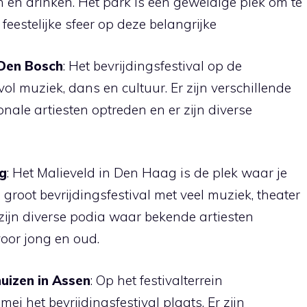
 en drinken. Het park is een geweldige plek om te
eestelijke sfeer op deze belangrijke
 Den Bosch
: Het bevrijdingsfestival op de
ol muziek, dans en cultuur. Er zijn verschillende
nale artiesten optreden en er zijn diverse
ag
: Het Malieveld in Den Haag is de plek waar je
n groot bevrijdingsfestival met veel muziek, theater
r zijn diverse podia waar bekende artiesten
voor jong en oud.
huizen in Assen
: Op het festivalterrein
i het bevrijdingsfestival plaats. Er zijn