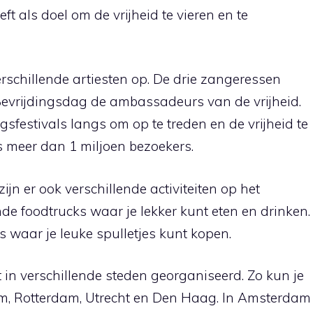
t als doel om de vrijheid te vieren en te
erschillende artiesten op. De drie zangeressen
Bevrijdingsdag de ambassadeurs van de vrijheid.
gsfestivals langs om op te treden en de vrijheid te
jks meer dan 1 miljoen bezoekers.
jn er ook verschillende activiteiten op het
lende foodtrucks waar je lekker kunt eten en drinken.
s waar je leuke spulletjes kunt kopen.
t in verschillende steden georganiseerd. Zo kun je
am, Rotterdam, Utrecht en Den Haag. In Amsterdam