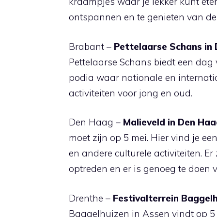
kraampjes waar je lekker kunt eten
ontspannen en te genieten van de f
Brabant –
Pettelaarse Schans in
Pettelaarse Schans biedt een dag v
podia waar nationale en internatio
activiteiten voor jong en oud.
Den Haag –
Malieveld in Den Ha
moet zijn op 5 mei. Hier vind je ee
en andere culturele activiteiten. E
optreden en er is genoeg te doen 
Drenthe –
Festivalterrein Baggel
Baggelhuizen in Assen vindt op 5 me