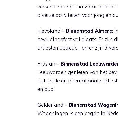
verschillende podia waar nationale
diverse activiteiten voor jong en o
Flevoland –
Binnenstad Almere
: 
bevrijdingsfestival plaats. Er zijn
artiesten optreden en er zijn divers
Fryslân –
Binnenstad Leeuwarde
Leeuwarden genieten van het bevrij
nationale en internationale artiest
en oud.
Gelderland –
Binnenstad Wageni
Wageningen is een begrip in Neder