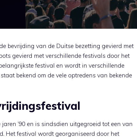
de bevrijding van de Duitse bezetting gevierd met
roots gevierd met verschillende festivals door het
 belangrijkste festival en wordt in verschillende
l staat bekend om de vele optredens van bekende
ijdingsfestival
e jaren ’90 en is sindsdien uitgegroeid tot een van
d. Het festival wordt georganiseerd door het