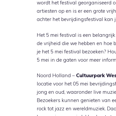
wordt het festival georganiseerd 
artiesten op en is er een grote vri
achter het bevrijdingsfestival kan 
Het 5 mei festival is een belangri
de vrijheid die we hebben en hoe be
je het 5 mei festival bezoeken? H
5 mei in de gaten voor meer informa
Noord Holland –
Cultuurpark We
locatie voor het 05 mei bevrijdingsf
jong en oud, waaronder live muzi
Bezoekers kunnen genieten van ee
rock tot jazz en wereldmuziek. Daa