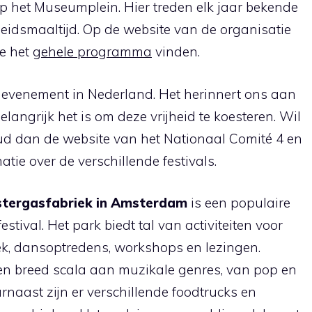
op het Museumplein. Hier treden elk jaar bekende
jheidsmaaltijd. Op de website van de organisatie
je het
gehele programma
vinden.
jk evenement in Nederland. Het herinnert ons aan
langrijk het is om deze vrijheid te koesteren. Wil
oud dan de website van het Nationaal Comité 4 en
tie over de verschillende festivals.
stergasfabriek in Amsterdam
is een populaire
estival. Het park biedt tal van activiteiten voor
ek, dansoptredens, workshops en lezingen.
n breed scala aan muzikale genres, van pop en
rnaast zijn er verschillende foodtrucks en