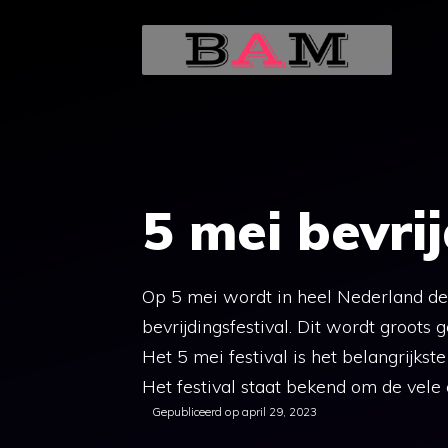
Ga
naar
de
inhoud
5 mei bevrij
Op 5 mei wordt in heel Nederland de 
bevrijdingsfestival. Dit wordt groots 
Het 5 mei festival is het belangrijkst
Het festival staat bekend om de vele
Gepubliceerd op
april 29, 2023