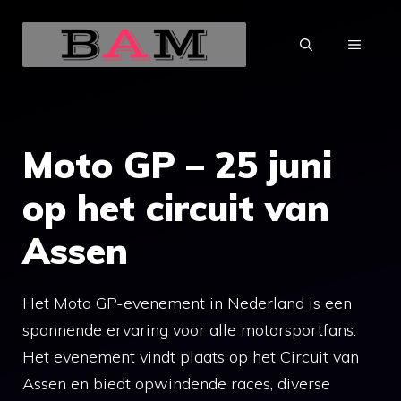
Ga
naar
MENU
de
inhoud
Moto GP – 25 juni
op het circuit van
Assen
Het Moto GP-evenement in Nederland is een
spannende ervaring voor alle motorsportfans.
Het evenement vindt plaats op het Circuit van
Assen en biedt opwindende races, diverse