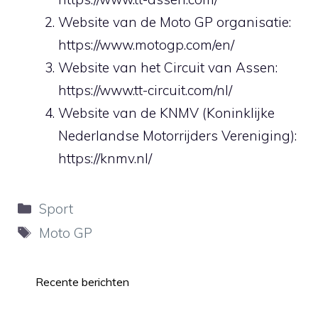
Website van de Moto GP organisatie:
https://www.motogp.com/en/
Website van het Circuit van Assen:
https://www.tt-circuit.com/nl/
Website van de KNMV (Koninklijke
Nederlandse Motorrijders Vereniging):
https://knmv.nl/
Categorieën
Sport
Tags
Moto GP
Recente berichten