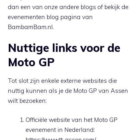
dan een van onze andere
blogs
of bekijk de
evenementen
blog pagina van
BambamBam.nl
.
Nuttige links voor de
Moto GP
Tot slot zijn enkele externe websites die
nuttig kunnen als je de Moto GP van Assen
wilt bezoeken:
Officiële website van het Moto GP
evenement in Nederland:
https://www.tt-assen.com/