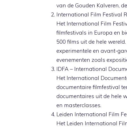
van de Gouden Kalveren, de 
International Film Festival
Het International Film Festi
filmfestivals in Europa en
500 films uit de hele wereld.
experimentele en avant-gar
evenementen zoals expositi
IDFA – International Docum
Het International Documenta
documentaire filmfestival t
documentaires uit de hele w
en masterclasses.
Leiden International Film Fe
Het Leiden International Film 