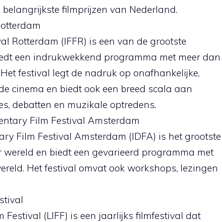
belangrijkste filmprijzen van Nederland.
 Rotterdam
val Rotterdam (IFFR) is een van de grootste
 biedt een indrukwekkend programma met meer dan
 Het festival legt de nadruk op onafhankelijke,
de cinema en biedt ook een breed scala aan
es, debatten en muzikale optredens.
entary Film Festival Amsterdam
ry Film Festival Amsterdam (IDFA) is het grootste
er wereld en biedt een gevarieerd programma met
ereld. Het festival omvat ook workshops, lezingen
stival
Festival (LIFF) is een jaarlijks filmfestival dat