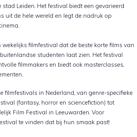
e stad Leiden. Het festival biedt een gevarieerd
 uit de hele wereld en legt de nadruk op
cinema.
ekelijks filmfestival dat de beste korte films van
uitenlandse studenten laat zien. Het festival
ntvolle filmmakers en biedt ook masterclasses,
ementen.
e filmfestivals in Nederland, van genre-specifieke
tival (fantasy, horror en sciencefiction) tot
delijk Film Festival in Leeuwarden. Voor
 festival te vinden dat bij hun smaak past!