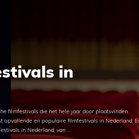
stivals in
e filmfestivals die het hele jaar door plaatsvinden.
 opvallende en populaire filmfestivals in Nederland: E
festivals in Nederland, van …