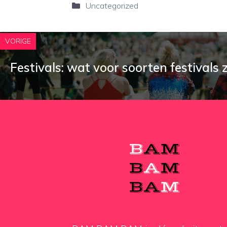
Categorieën
Uncategorized
VORIGE
Festivals: wat voor soorten festivals z