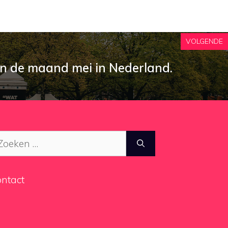
VOLGENDE
 in de maand mei in Nederland.
ek
ar:
ntact