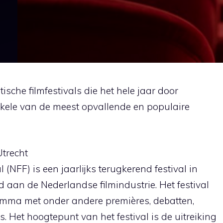
sche filmfestivals die het hele jaar door
nkele van de meest opvallende en populaire
Utrecht
 (NFF) is een jaarlijks terugkerend festival in
jd aan de Nederlandse filmindustrie. Het festival
amma met onder andere premières, debatten,
 Het hoogtepunt van het festival is de uitreiking