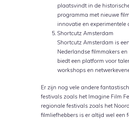
plaatsvindt in de historisch
programma met nieuwe films
innovatie en experimentele 
Shortcutz Amsterdam
Shortcutz Amsterdam is een w
Nederlandse filmmakers en b
biedt een platform voor tale
workshops en netwerkeven
Er zijn nog vele andere fantastisch
festivals zoals het Imagine Film Fes
regionale festivals zoals het Noor
filmliefhebbers is er altijd wel een