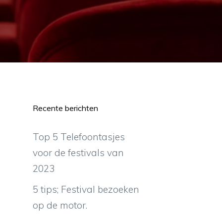
Recente berichten
Top 5 Telefoontasjes
voor de festivals van
2023
5 tips; Festival bezoeken
op de motor.