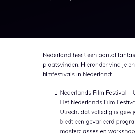
Nederland heeft een aantal fantasti
plaatsvinden. Hieronder vind je e
filmfestivals in Nederland:
Nederlands Film Festival – 
Het Nederlands Film Festival
Utrecht dat volledig is gewi
biedt een gevarieerd progr
masterclasses en workshops.