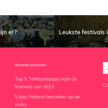
ijn er?
Leukste festivals
Recente berichten
Zo
na
Top 5 Telefoontasjes voor de
Co
festivals van 2023
5 tips; Festival bezoeken op de
motor.